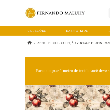
COLEÇÕES
BABY & KIDS
T
AB26 - TRICOL. COLEÇÃO VINTAGE FRUITS - MA
Para comprar 1 metro de tecido você deve 