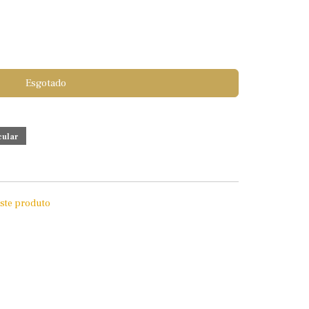
Esgotado
este produto