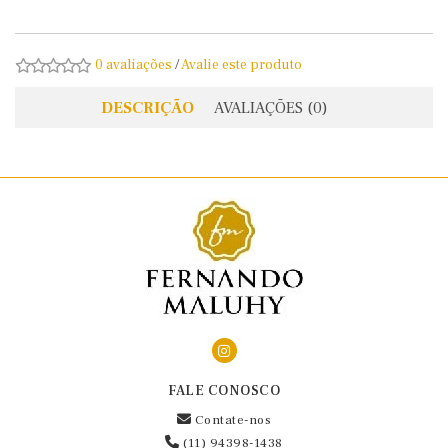
0 avaliações
/
Avalie este produto
DESCRIÇÃO
AVALIAÇÕES (0)
FALE CONOSCO
Contate-nos
(11) 94398-1438