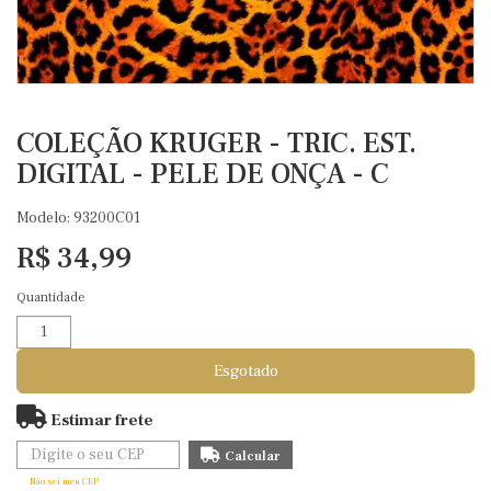
COLEÇÃO KRUGER - TRIC. EST.
DIGITAL - PELE DE ONÇA - C
Modelo: 93200C01
R$ 34,99
Quantidade
Esgotado
Estimar frete
Não sei meu CEP