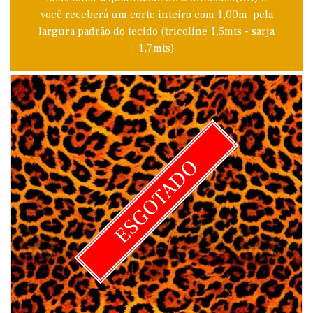
você receberá um corte inteiro com 1,00m pela
largura padrão do tecido (tricoline 1,5mts - sarja
1,7mts)
ESGOTADO