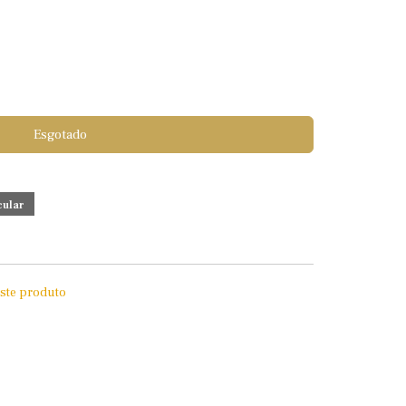
Esgotado
este produto