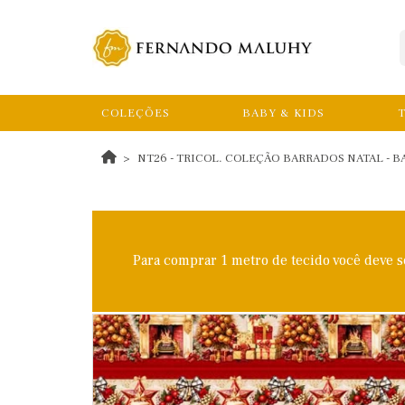
COLEÇÕES
BABY & KIDS
T
NT26 - TRICOL. COLEÇÃO BARRADOS NATAL - 
Para comprar 1 metro de tecido você deve 