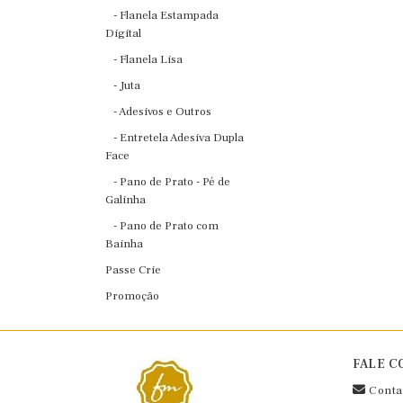
- Flanela Estampada
Digital
- Flanela Lisa
- Juta
- Adesivos e Outros
- Entretela Adesiva Dupla
Face
- Pano de Prato - Pé de
Galinha
- Pano de Prato com
Bainha
Passe Crie
Promoção
FALE C
Conta