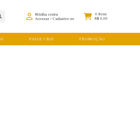
Minha conta
0 Itens
Acessar
/
Cadastre-se
R$ 0,00
OS
PASSE CRIE
PROMOÇÃO