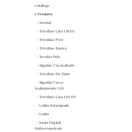
Catálogo
+ Produtos
- Avental
- Tricoline Lisa LMAX
- Tricoline POA
- Tricoline Básico
- Tecidos Pele
- Algodão Cru Acabado
- Tricoline Fio Tinto
- Algodão Cru s/
Acabamento 1,60
- Tricoline Lisa LPLUS
- Linho Estampado
- Linho
- Sarja Digital
Hidrorrepelente