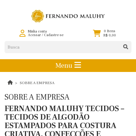
0 Itens
Minha conta
Acessar
/
Cadastre-se
R$ 0,00
Menu
SOBRE A EMPRESA
SOBRE A EMPRESA
FERNANDO MALUHY TECIDOS –
TECIDOS DE ALGODÃO
ESTAMPADOS PARA COSTURA
CRIATIVA, CONFECÇÕES E