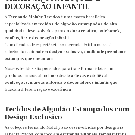
DECORAÇÃO INFANTIL
A
Fernando Maluhy Tecidos
é uma marca brasileira
especializada em
tecidos de algodão estampados de alta
qualidade
, desenvolvidos para
costura criativa, patchwork,
confecções e decoração infantil
.
Com décadas de experiência no mercado têxtil, a marca é
referência nacional em
design exclusivo, qualidade premium e
estampas que encantam
.
Nossos tecidos são pensados para transformar ideias em
produtos únicos, atendendo desde
artesãs e ateliês
até
confecções, marcas autorais e decoradores infantis
que
buscam diferenciação e excelência.
Tecidos de Algodão Estampados com
Design Exclusivo
As coleções Fernando Maluhy são desenvolvidas por designers
especializados, com foco em
estampas autorais, temas infantis,