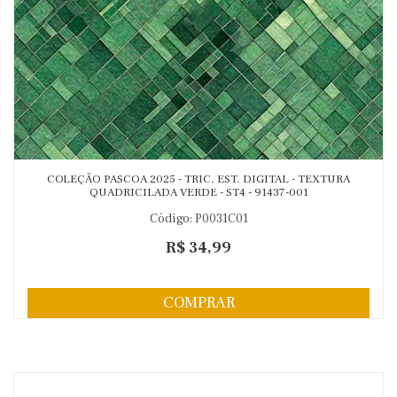
COLEÇÃO PASCOA 2025 - TRIC. EST. DIGITAL - TEXTURA
QUADRICILADA VERDE - ST4 - 91437-001
Código: P0031C01
R$ 34,99
COMPRAR