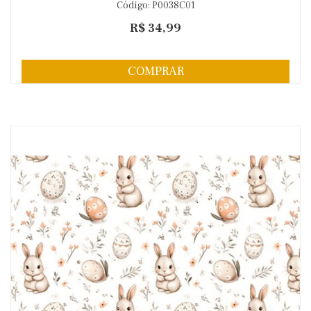
Código: P0038C01
R$ 34,99
COMPRAR