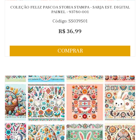
COLEÇÃO FELIZ PASCOA STORIA STAMPA - SARJA EST. DIGITAL
PAINEL - 93760-001
Código: SS039S01
R$ 36,99
COMPRAR