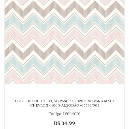
DZ25 - TRICOL. COLEÇÃO PASCOA 2026 POR IVANA MADI -
CHEVRON - 100% ALGODÃO -05544/001
Código: IV004C01
R$ 34,99