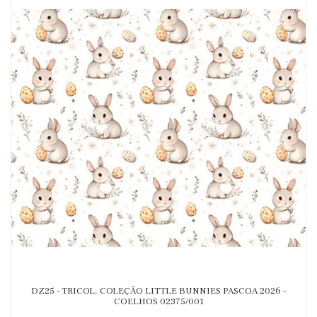
DZ25 - TRICOL. COLEÇÃO LITTLE BUNNIES PASCOA 2026 -
COELHOS 02375/001