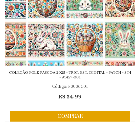
COLEÇÃO FOLK PASCOA 2025 - TRIC. EST. DIGITAL - PATCH - ST4
- 91457-001
Código: P0006C01
R$ 34,99
COMPRAR