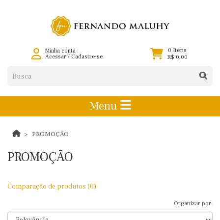
0 Itens
Minha conta
Acessar
/
Cadastre-se
R$ 0,00
Menu
PROMOÇÃO
PROMOÇÃO
Comparação de produtos (0)
Organizar por: