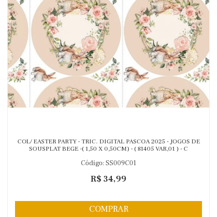
COL/ EASTER PARTY - TRIC. DIGITAL PASCOA 2025 - JOGOS DE
SOUSPLAT BEGE -( 1,50 X 0,50CM) - ( 81405 VAR,01 ) - C
Código: SS009C01
R$ 34,99
COMPRAR