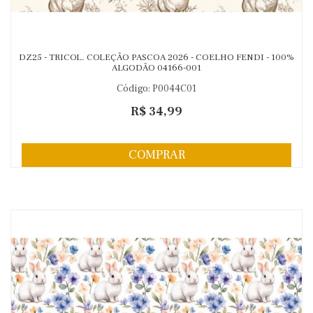
DZ25 - TRICOL. COLEÇÃO PASCOA 2026 - COELHO FENDI - 100%
ALGODÃO 04166-001
Código: P0044C01
R$ 34,99
COMPRAR