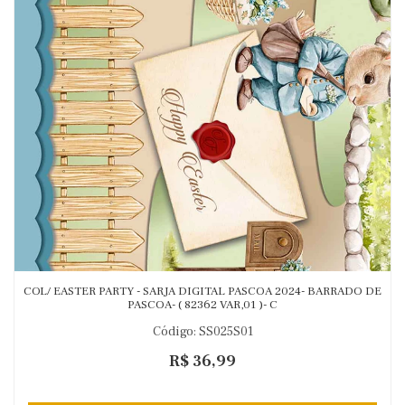
COL/ EASTER PARTY - SARJA DIGITAL PASCOA 2024- BARRADO DE
PASCOA- ( 82362 VAR,01 )- C
Código: SS025S01
R$ 36,99