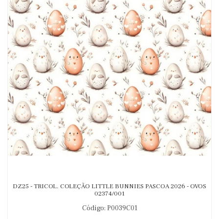
DZ25 - TRICOL. COLEÇÃO LITTLE BUNNIES PASCOA 2026 - OVOS
02374/001
Código: P0039C01