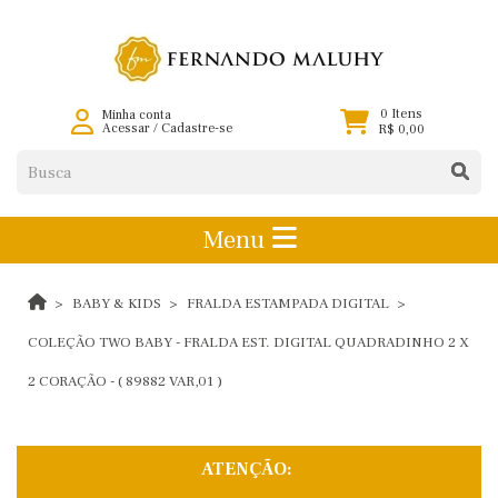
0 Itens
Minha conta
Acessar
/
Cadastre-se
R$ 0,00
Menu
BABY & KIDS
FRALDA ESTAMPADA DIGITAL
COLEÇÃO TWO BABY - FRALDA EST. DIGITAL QUADRADINHO 2 X
2 CORAÇÃO - ( 89882 VAR,01 )
ATENÇÃO: