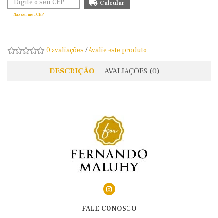
Não sei meu CEP
0 avaliações
/
Avalie este produto
DESCRIÇÃO
AVALIAÇÕES (0)
FALE CONOSCO