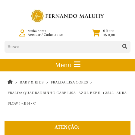
0 Itens
Minha conta
Acessar
/
Cadastre-se
R$ 0,00
Menu
BABY & KIDS
FRALDA LISA CORES
FRALDA QUADRADRINHO CARE LISA - AZUL BEBE - ( 3542 - AURA
FLOW ) - JH4 - C
ATENÇÃO: