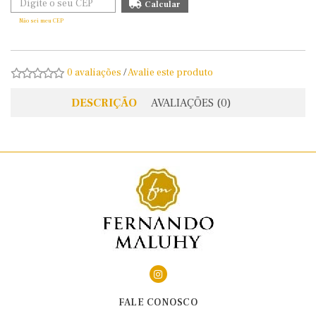
Não sei meu CEP
0 avaliações
/
Avalie este produto
DESCRIÇÃO
AVALIAÇÕES (0)
FALE CONOSCO