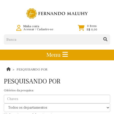
0 Itens
Minha conta
Acessar
/
Cadastre-se
R$ 0,00
Menu
PESQUISANDO POR
PESQUISANDO POR
Critérios da pesquisa: