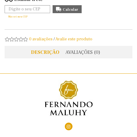
Não sei meu CEP
0 avaliações
/
Avalie este produto
DESCRIÇÃO
AVALIAÇÕES (0)