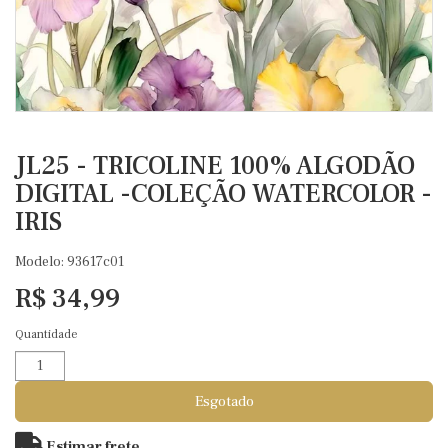
JL25 - TRICOLINE 100% ALGODÃO
DIGITAL -COLEÇÃO WATERCOLOR -
IRIS
Modelo: 93617c01
R$ 34,99
Quantidade
Esgotado
Estimar frete