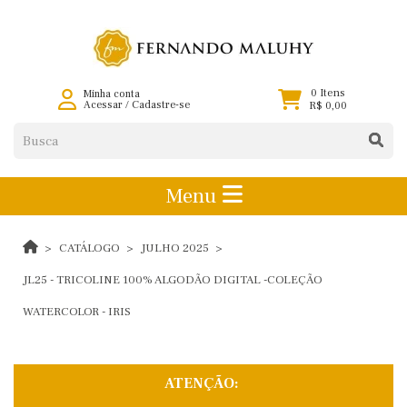
0 Itens
Minha conta
Acessar
/
Cadastre-se
R$ 0,00
Menu
CATÁLOGO
JULHO 2025
JL25 - TRICOLINE 100% ALGODÃO DIGITAL -COLEÇÃO
WATERCOLOR - IRIS
ATENÇÃO: