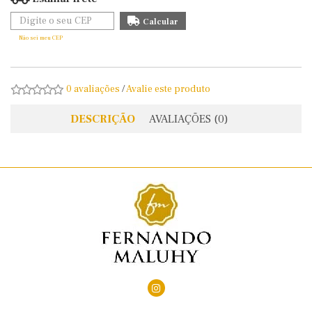
Não sei meu CEP
0 avaliações
/
Avalie este produto
DESCRIÇÃO
AVALIAÇÕES (0)