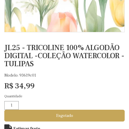
JL25 - TRICOLINE 100% ALGODÃO
DIGITAL -COLEÇÃO WATERCOLOR -
TULIPAS
Modelo: 93619c01
R$ 34,99
Quantidade
Esgotado
Estimar frete