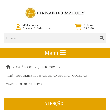
0 Itens
Minha conta
Acessar
/
Cadastre-se
R$ 0,00
Menu
CATÁLOGO
JULHO 2025
JL25 - TRICOLINE 100% ALGODÃO DIGITAL -COLEÇÃO
WATERCOLOR - TULIPAS
ATENÇÃO: