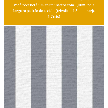
você receberá um corte inteiro com 1,00m pela
largura padrão do tecido (tricoline 1,5mts - sarja
1,7mts)