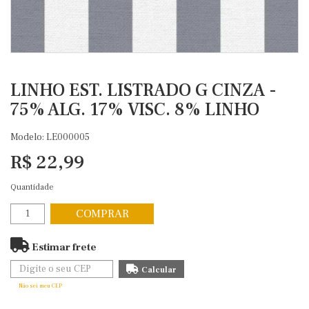
LINHO EST. LISTRADO G CINZA -
75% ALG. 17% VISC. 8% LINHO
Modelo: LE000005
R$ 22,99
Quantidade
COMPRAR
Estimar frete
Não sei meu CEP