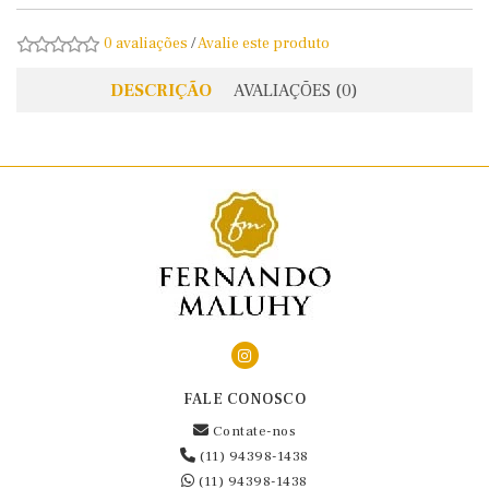
0 avaliações
/
Avalie este produto
DESCRIÇÃO
AVALIAÇÕES (0)
FALE CONOSCO
Contate-nos
(11) 94398-1438
(11) 94398-1438