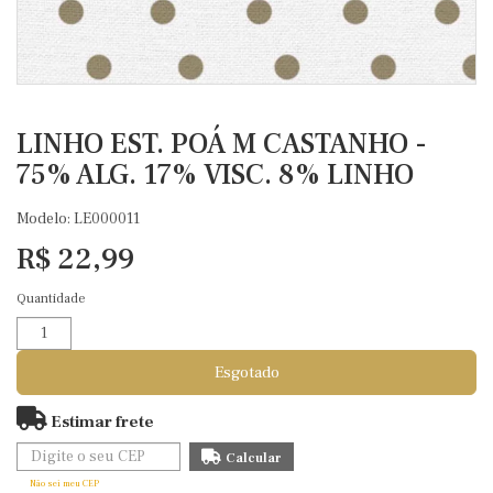
LINHO EST. POÁ M CASTANHO -
75% ALG. 17% VISC. 8% LINHO
Modelo: LE000011
R$ 22,99
Quantidade
Esgotado
Estimar frete
Não sei meu CEP