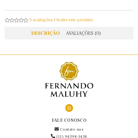
0 avaliações
/
Avalie este produto
DESCRIÇÃO
AVALIAÇÕES (0)
FALE CONOSCO
Contate-nos
(11) 94398-1438