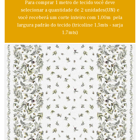
Para comprar 1 metro de tecido você deve
selecionar a quantidade de 2 unidades(UN) e
você receberá um corte inteiro com 1,00m pela
largura padrão do tecido (tricoline 1,5mts - sarja
1,7mts)