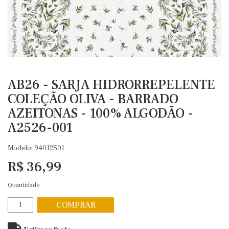
AB26 - SARJA HIDRORREPELENTE
COLEÇÃO OLIVA - BARRADO
AZEITONAS - 100% ALGODÃO -
A2526-001
Modelo: 94012S01
R$ 36,99
Quantidade
COMPRAR