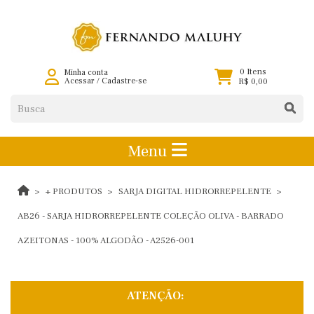
0 Itens
Minha conta
Acessar
/
Cadastre-se
R$ 0,00
Menu
+ PRODUTOS
SARJA DIGITAL HIDRORREPELENTE
AB26 - SARJA HIDRORREPELENTE COLEÇÃO OLIVA - BARRADO
AZEITONAS - 100% ALGODÃO - A2526-001
ATENÇÃO: