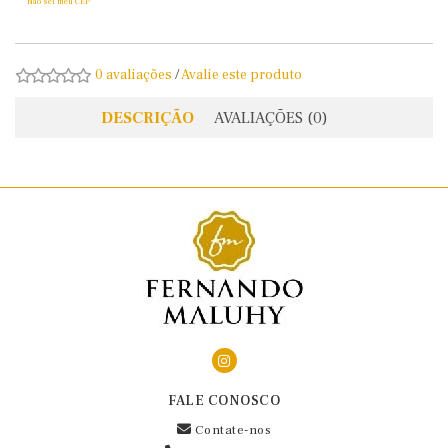
Não sei meu CEP
0 avaliações
/
Avalie este produto
DESCRIÇÃO
AVALIAÇÕES (0)
FALE CONOSCO
Contate-nos