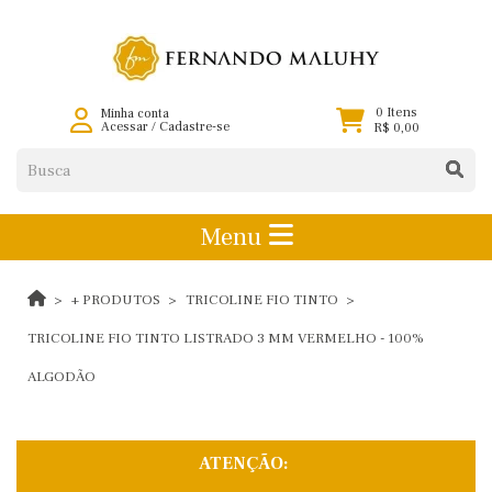
0 Itens
Minha conta
Acessar
/
Cadastre-se
R$ 0,00
Menu
+ PRODUTOS
TRICOLINE FIO TINTO
TRICOLINE FIO TINTO LISTRADO 3 MM VERMELHO - 100%
ALGODÃO
ATENÇÃO: