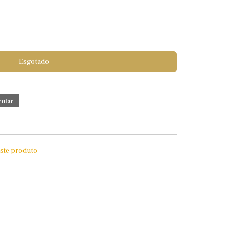
Esgotado
este produto