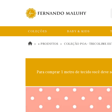
COLEÇÕES
BABY & KIDS
T
+ PRODUTOS
COLEÇÃO POA - TRICOLINE ES
Para comprar 1 metro de tecido você deve 