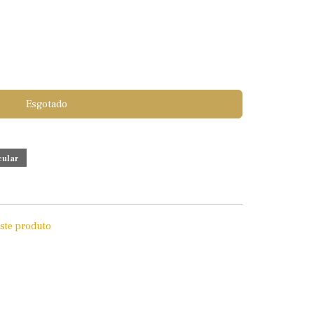
Esgotado
este produto