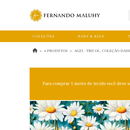
COLEÇÕES
BABY & KIDS
T
+ PRODUTOS
AG25 - TRICOL. COLEÇÃO DAIS
Para comprar 1 metro de tecido você deve 