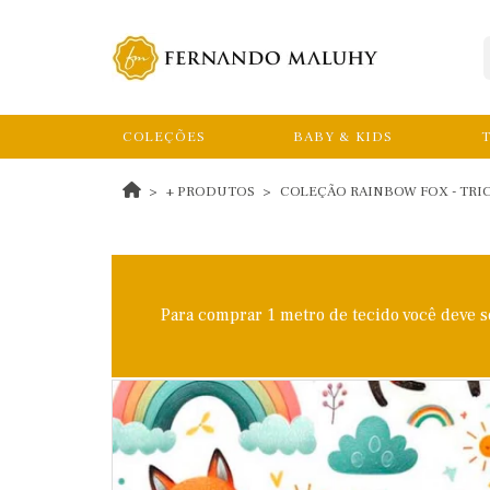
COLEÇÕES
BABY & KIDS
T
+ PRODUTOS
COLEÇÃO RAINBOW FOX - TRIC E
Para comprar 1 metro de tecido você deve 