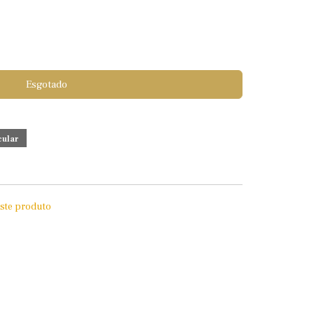
Esgotado
este produto