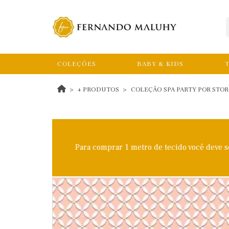
COLEÇÕES
BABY & KIDS
T
+ PRODUTOS
COLEÇÃO SPA PARTY POR STORIA
Para comprar 1 metro de tecido você deve 