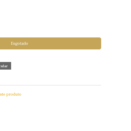
Esgotado
este produto