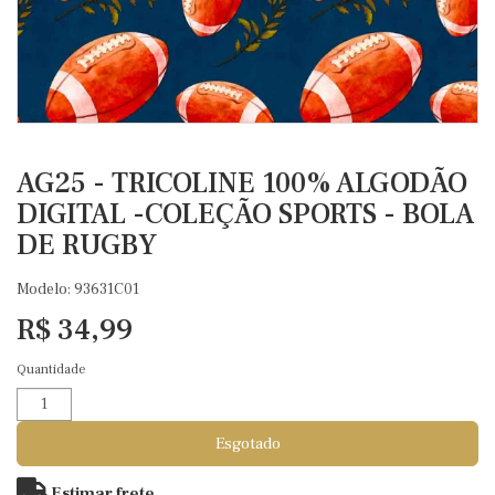
AG25 - TRICOLINE 100% ALGODÃO
DIGITAL -COLEÇÃO SPORTS - BOLA
DE RUGBY
Modelo: 93631C01
R$ 34,99
Quantidade
Esgotado
Estimar frete