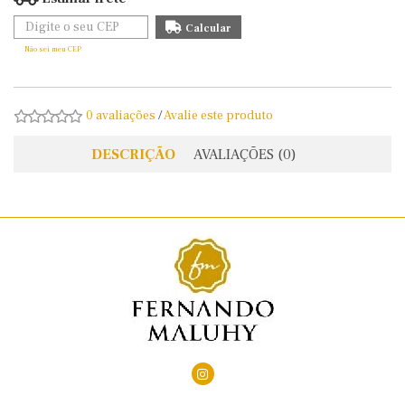
Não sei meu CEP
0 avaliações
/
Avalie este produto
DESCRIÇÃO
AVALIAÇÕES (0)