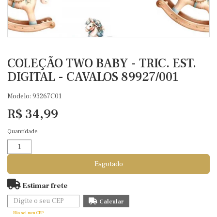
COLEÇÃO TWO BABY - TRIC. EST.
DIGITAL - CAVALOS 89927/001
Modelo: 93267C01
R$ 34,99
Quantidade
Esgotado
Estimar frete
Não sei meu CEP