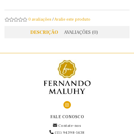
0 avaliações
/
Avalie este produto
DESCRIÇÃO
AVALIAÇÕES (0)
FALE CONOSCO
Contate-nos
(11) 94398-1438