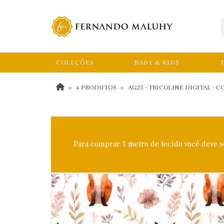
COLEÇÕES
BABY & KIDS
T
+ PRODUTOS
AG25 - TRICOLINE DIGITAL - 
Para comprar 1 metro de tecido você deve 