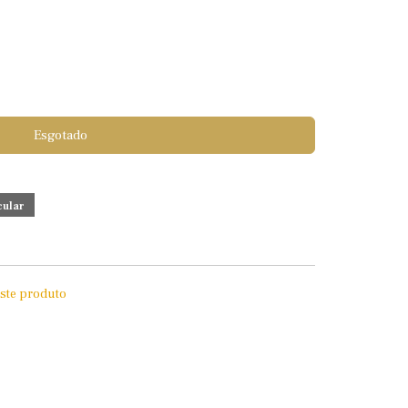
Esgotado
este produto