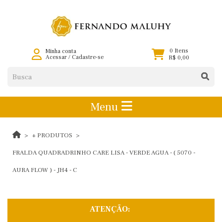
0 Itens
Minha conta
Acessar
/
Cadastre-se
R$ 0,00
Menu
+ PRODUTOS
FRALDA QUADRADRINHO CARE LISA - VERDE AGUA - ( 5070 -
AURA FLOW ) - JH4 - C
ATENÇÃO: