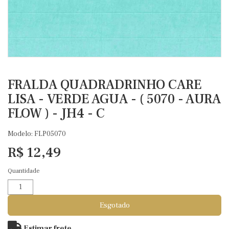
FRALDA QUADRADRINHO CARE
LISA - VERDE AGUA - ( 5070 - AURA
FLOW ) - JH4 - C
Modelo: FLP05070
R$ 12,49
Quantidade
Esgotado
Estimar frete