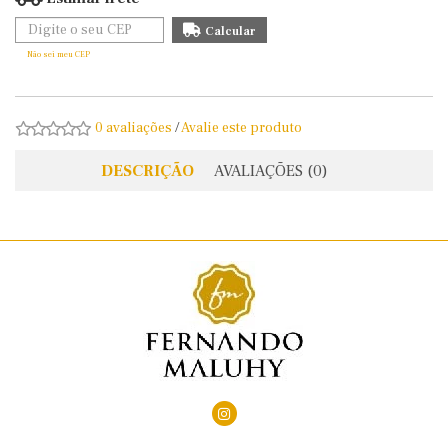
Não sei meu CEP
0 avaliações
/
Avalie este produto
DESCRIÇÃO
AVALIAÇÕES (0)