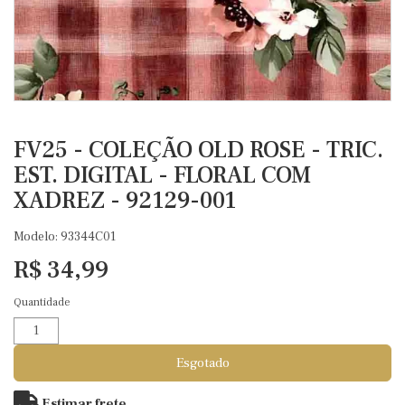
FV25 - COLEÇÃO OLD ROSE - TRIC.
EST. DIGITAL - FLORAL COM
XADREZ - 92129-001
Modelo: 93344C01
R$ 34,99
Quantidade
Esgotado
Estimar frete