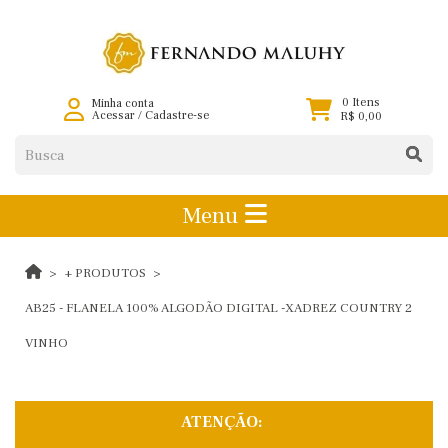
0 Itens
Minha conta
Acessar
/
Cadastre-se
R$ 0,00
Menu
+ PRODUTOS
AB25 - FLANELA 100% ALGODÃO DIGITAL -XADREZ COUNTRY 2
VINHO
ATENÇÃO: