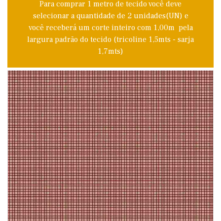
Para comprar 1 metro de tecido você deve
selecionar a quantidade de 2 unidades(UN) e
você receberá um corte inteiro com 1,00m pela
largura padrão do tecido (tricoline 1,5mts - sarja
1,7mts)