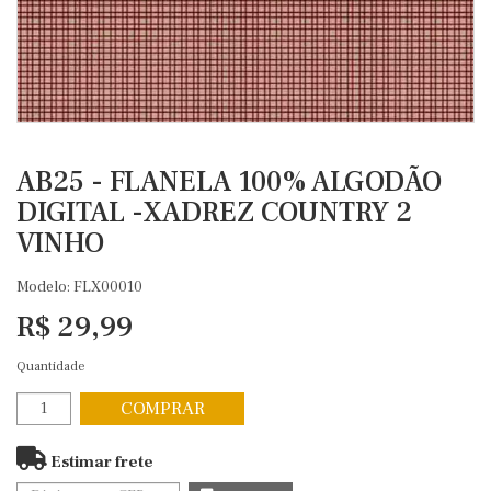
AB25 - FLANELA 100% ALGODÃO
DIGITAL -XADREZ COUNTRY 2
VINHO
Modelo: FLX00010
R$ 29,99
Quantidade
COMPRAR
Estimar frete