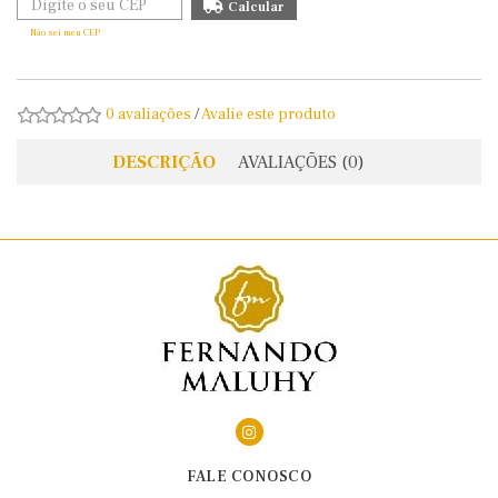
Não sei meu CEP
0 avaliações
/
Avalie este produto
DESCRIÇÃO
AVALIAÇÕES (0)
FALE CONOSCO