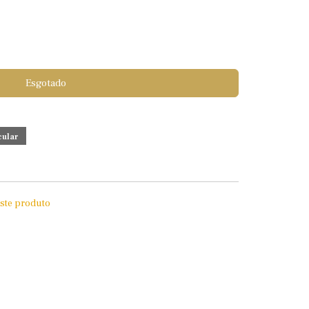
Esgotado
este produto