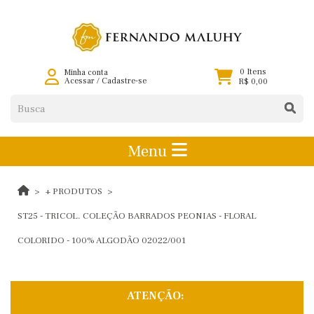
0 Itens
Minha conta
Acessar
/
Cadastre-se
R$ 0,00
Menu
+ PRODUTOS
ST25 - TRICOL. COLEÇÃO BARRADOS PEONIAS - FLORAL
COLORIDO - 100% ALGODÃO 02022/001
ATENÇÃO: