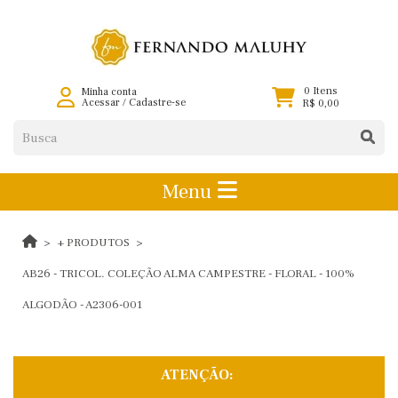
0 Itens
Minha conta
Acessar
/
Cadastre-se
R$ 0,00
Menu
+ PRODUTOS
AB26 - TRICOL. COLEÇÃO ALMA CAMPESTRE - FLORAL - 100%
ALGODÃO - A2306-001
ATENÇÃO: