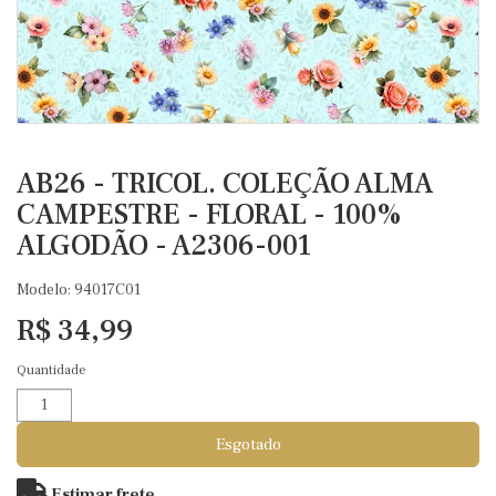
AB26 - TRICOL. COLEÇÃO ALMA
CAMPESTRE - FLORAL - 100%
ALGODÃO - A2306-001
Modelo: 94017C01
R$ 34,99
Quantidade
Esgotado
Estimar frete