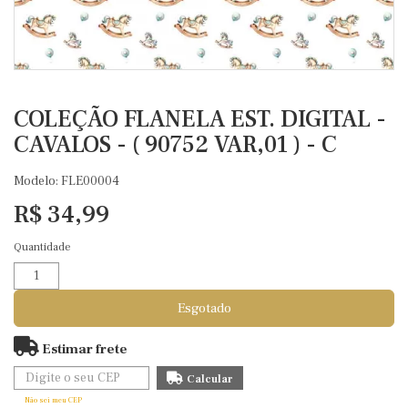
COLEÇÃO FLANELA EST. DIGITAL -
CAVALOS - ( 90752 VAR,01 ) - C
Modelo: FLE00004
R$ 34,99
Quantidade
Esgotado
Estimar frete
Não sei meu CEP