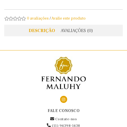
0 avaliações
/
Avalie este produto
DESCRIÇÃO
AVALIAÇÕES (0)
FALE CONOSCO
Contate-nos
(11) 94398-1438