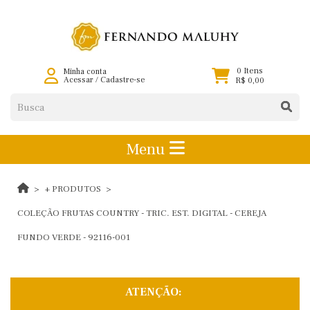
0 Itens
Minha conta
Acessar
/
Cadastre-se
R$ 0,00
Menu
+ PRODUTOS
COLEÇÃO FRUTAS COUNTRY - TRIC. EST. DIGITAL - CEREJA
FUNDO VERDE - 92116-001
ATENÇÃO: