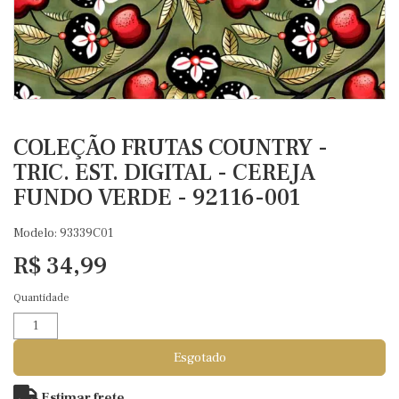
COLEÇÃO FRUTAS COUNTRY -
TRIC. EST. DIGITAL - CEREJA
FUNDO VERDE - 92116-001
Modelo: 93339C01
R$ 34,99
Quantidade
Esgotado
Estimar frete