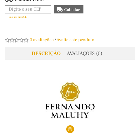
Não sei meu CEP
0 avaliações
/
Avalie este produto
DESCRIÇÃO
AVALIAÇÕES (0)