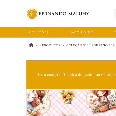
COLEÇÕES
BABY & KIDS
T
+ PRODUTOS
COLEÇÃO GIRL POR PANO PRA M
Para comprar 1 metro de tecido você deve 