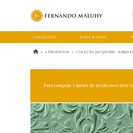
COLEÇÕES
BABY & KIDS
T
+ PRODUTOS
COLEÇÃO JACQUARD - SARJA E
Para comprar 1 metro de tecido você deve 