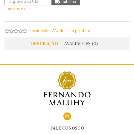
Não sei meu CEP
0 avaliações
/
Avalie este produto
DESCRIÇÃO
AVALIAÇÕES (0)
FALE CONOSCO