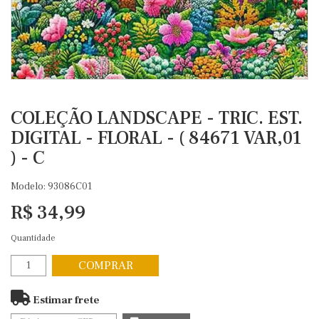
COLEÇÃO LANDSCAPE - TRIC. EST.
DIGITAL - FLORAL - ( 84671 VAR,01
) - C
Modelo: 93086C01
R$ 34,99
Quantidade
COMPRAR
Estimar frete