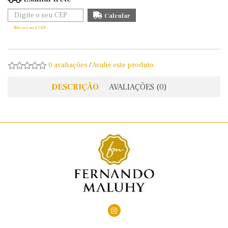
Não sei meu CEP
0 avaliações
/
Avalie este produto
DESCRIÇÃO
AVALIAÇÕES (0)