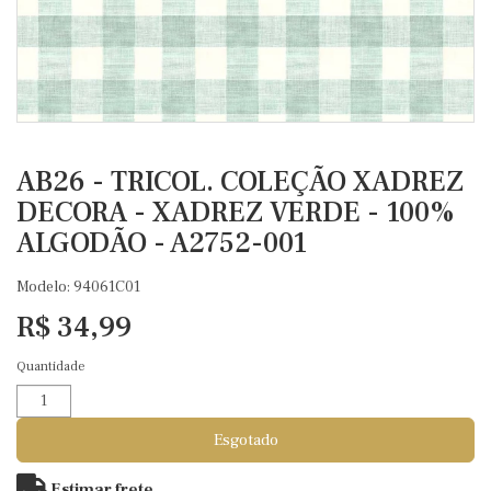
AB26 - TRICOL. COLEÇÃO XADREZ
DECORA - XADREZ VERDE - 100%
ALGODÃO - A2752-001
Modelo: 94061C01
R$ 34,99
Quantidade
Esgotado
Estimar frete