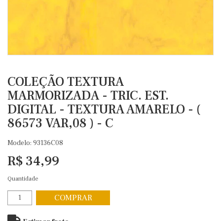
COLEÇÃO TEXTURA
MARMORIZADA - TRIC. EST.
DIGITAL - TEXTURA AMARELO - (
86573 VAR,08 ) - C
Modelo: 93136C08
R$ 34,99
Quantidade
COMPRAR