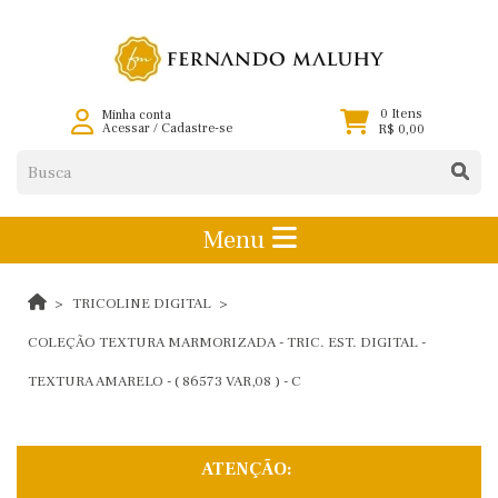
0 Itens
Minha conta
Acessar
/
Cadastre-se
R$ 0,00
Menu
TRICOLINE DIGITAL
COLEÇÃO TEXTURA MARMORIZADA - TRIC. EST. DIGITAL -
TEXTURA AMARELO - ( 86573 VAR,08 ) - C
ATENÇÃO: