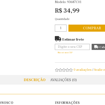
Modelo: 93687C01
R$ 34,99
Quantidade
COMPRAR
Estimar frete
Não sei meu CEP
0 avaliações
/
Avalie 
DESCRIÇÃO
AVALIAÇÕES (0)
ONOSCO
INFORMAÇÕES