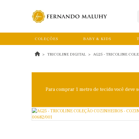
COLEÇÕES
BABY & KIDS
T
TRICOLINE DIGITAL
AG25 - TRICOLINE COL
Para comprar 1 metro de tecido você deve 