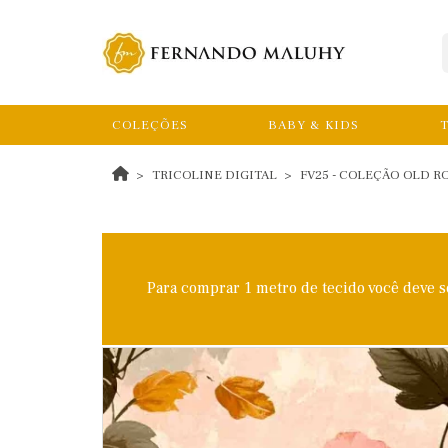
COLEÇÕES
BABY & KIDS
T
TRICOLINE DIGITAL
FV25 - COLEÇÃO OLD RO
Para comprar 1 metro de tecido você deve 