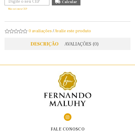
Não sei meu CEP
0 avaliações
/
Avalie este produto
DESCRIÇÃO
AVALIAÇÕES (0)
FALE CONOSCO