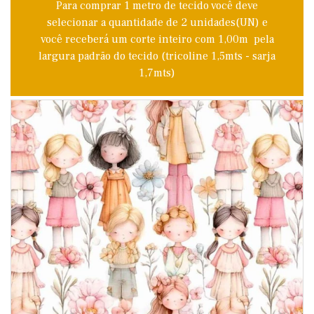
Para comprar 1 metro de tecido você deve
selecionar a quantidade de 2 unidades(UN) e
você receberá um corte inteiro com 1,00m pela
largura padrão do tecido (tricoline 1,5mts - sarja
1,7mts)