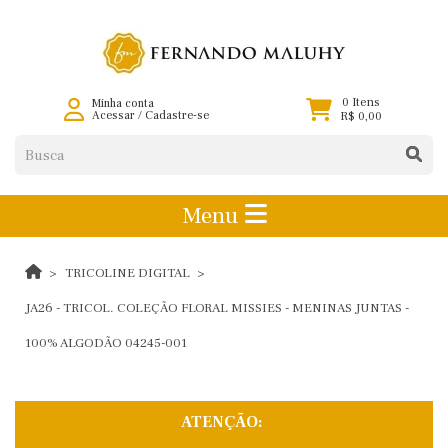
0 Itens
Minha conta
Acessar
/
Cadastre-se
R$ 0,00
Menu
TRICOLINE DIGITAL
JA26 - TRICOL. COLEÇÃO FLORAL MISSIES - MENINAS JUNTAS -
100% ALGODÃO 04245-001
ATENÇÃO: