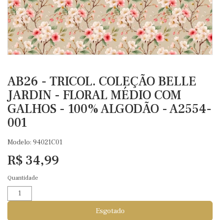
AB26 - TRICOL. COLEÇÃO BELLE
JARDIN - FLORAL MÉDIO COM
GALHOS - 100% ALGODÃO - A2554-
001
Modelo: 94021C01
R$ 34,99
Quantidade
Esgotado