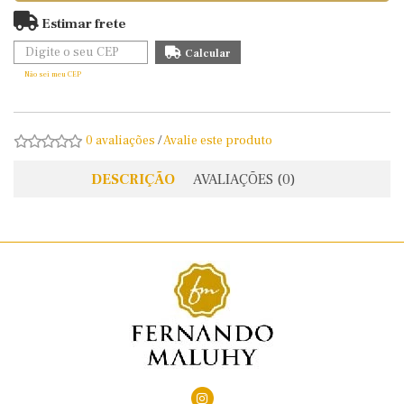
Estimar frete
Não sei meu CEP
0 avaliações
/
Avalie este produto
DESCRIÇÃO
AVALIAÇÕES (0)