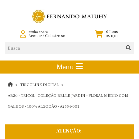
0 Itens
Minha conta
Acessar
/
Cadastre-se
R$ 0,00
Menu
TRICOLINE DIGITAL
AB26 - TRICOL. COLEÇÃO BELLE JARDIN - FLORAL MÉDIO COM
GALHOS - 100% ALGODÃO - A2554-001
ATENÇÃO: