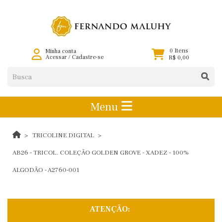
0 Itens
Minha conta
Acessar
/
Cadastre-se
R$ 0,00
Menu
TRICOLINE DIGITAL
AB26 - TRICOL. COLEÇÃO GOLDEN GROVE - XADEZ - 100%
ALGODÃO - A2760-001
ATENÇÃO: