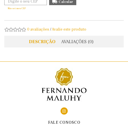
Não sei meu CEP
0 avaliações
/
Avalie este produto
DESCRIÇÃO
AVALIAÇÕES (0)
FALE CONOSCO