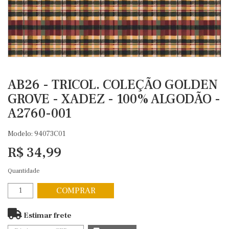
AB26 - TRICOL. COLEÇÃO GOLDEN
GROVE - XADEZ - 100% ALGODÃO -
A2760-001
Modelo: 94073C01
R$ 34,99
Quantidade
COMPRAR
Estimar frete