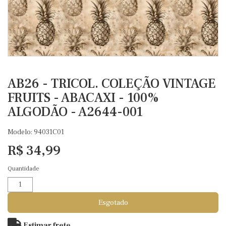
AB26 - TRICOL. COLEÇÃO VINTAGE
FRUITS - ABACAXI - 100%
ALGODÃO - A2644-001
Modelo: 94031C01
R$ 34,99
Quantidade
Esgotado
Estimar frete