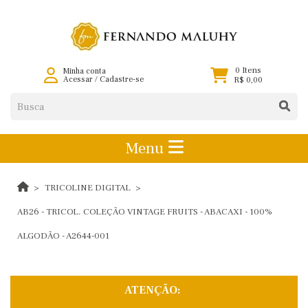
0 Itens
Minha conta
Acessar
/
Cadastre-se
R$ 0,00
Menu
TRICOLINE DIGITAL
AB26 - TRICOL. COLEÇÃO VINTAGE FRUITS - ABACAXI - 100%
ALGODÃO - A2644-001
ATENÇÃO: