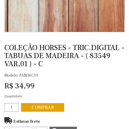
COLEÇÃO HORSES - TRIC.DIGITAL -
TABUAS DE MADEIRA - ( 83549
VAR,01 ) - C
Modelo: PAN36C01
R$ 34,99
Quantidade
COMPRAR
Estimar frete