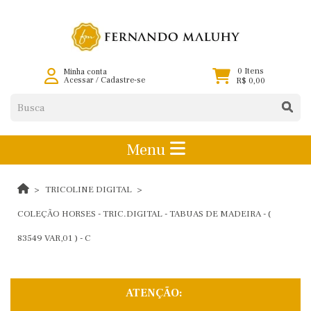
0 Itens
Minha conta
Acessar
/
Cadastre-se
R$ 0,00
Menu
TRICOLINE DIGITAL
COLEÇÃO HORSES - TRIC.DIGITAL - TABUAS DE MADEIRA - (
83549 VAR,01 ) - C
ATENÇÃO: