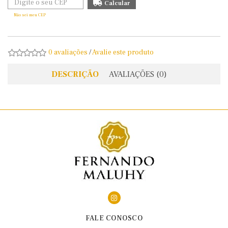
Não sei meu CEP
0 avaliações
/
Avalie este produto
DESCRIÇÃO
AVALIAÇÕES (0)
FALE CONOSCO